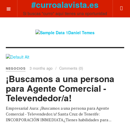
#curroalavista.es
OFF CANVAS
Si buscas "curro" aquí tienes una oportunidad
3 months ago
Comments (0)
NEGOCIOS
¡Buscamos a una persona
para Agente Comercial -
Televendedor/a!
Empresarial Aura: ¡Buscamos a una persona para Agente
Comercial - Televendedor/a! Santa Cruz de Tenerife:
INCORPORACIÓN INMEDIATA¿Tienes habilidades para ...