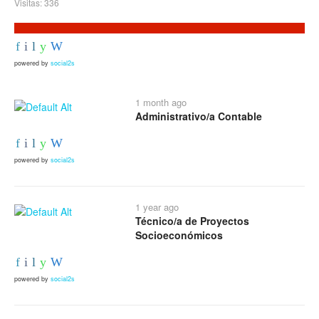
Visitas: 336
powered by
social2s
1 month ago
Administrativo/a Contable
powered by
social2s
1 year ago
Técnico/a de Proyectos
Socioeconómicos
powered by
social2s